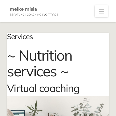
Navi
Services
~ Nutrition
services ~
Virtual coaching