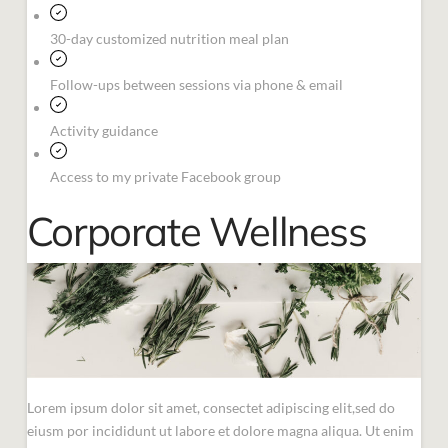
30-day customized nutrition meal plan
Follow-ups between sessions via phone & email
Activity guidance
Access to my private Facebook group
Corporate Wellness
Lorem ipsum dolor sit amet, consectet adipiscing elit,sed do
eiusm por incididunt ut labore et dolore magna aliqua. Ut enim